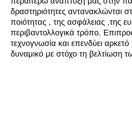
περαιτέρω ανάπτυξή μας στην πα
δραστηριότητες αντανακλώνται στ
ποιότητας , της ασφάλειας ,της ευ
περιβαντολλογικά τρόπο. Επιπροσ
τεχνογνωσία και επενδύει αρκετό 
δυναμικό με στόχο τη βελτίωση 