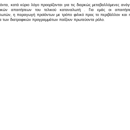
όντα, κατά κύριο λόγο προορίζονται για τις διαρκώς μεταβαλλόμενες ανά
φικών απαιτήσεων του τελικού καταναλωτή . Για εμάς οι απαιτήσ
λωτών, η παραγωγή προϊόντων με τρόπο φιλικό προς το περιβάλλον και 
α των διατροφικών προγραμμάτων παίζουν πρωτεύοντα ρόλο.