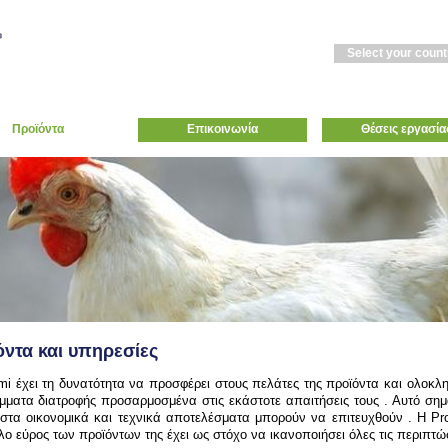
Select your count
Προϊόντα
Επικοινωνία
Θέσεις εργασία
ντα και υπηρεσίες
mi
έχει τη δυνατότητα να προσφέρει στους πελάτες της προϊόντα και ολοκ
ματα διατροφής προσαρμοσμένα στις εκάστοτε απαιτήσεις τους . Αυτό σημα
ιστα οικονομικά και τεχνικά αποτελέσματα μπορούν να επιτευχθούν . Η
Pr
λο εύρος των προϊόντων της έχει ως στόχο να ικανοποιήσει όλες τις περιπτώσ